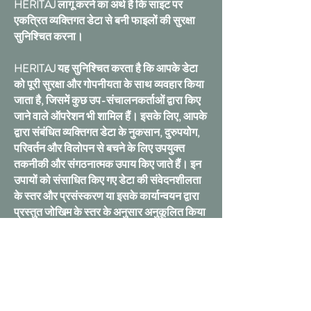
HERITAJ लागू करने का अर्थ है कि साइट पर
एकत्रित व्यक्तिगत डेटा से बनी फाइलों की सुरक्षा
सुनिश्चित करना।
HERITAJ यह सुनिश्चित करता है कि आपके डेटा
को पूरी सुरक्षा और गोपनीयता के साथ व्यवहार किया
जाता है, जिसमें कुछ उप-संचालनकर्ताओं द्वारा किए
जाने वाले ऑपरेशन भी शामिल हैं। इसके लिए, आपके
द्वारा संबंधित व्यक्तिगत डेटा के नुकसान, दुरुपयोग,
परिवर्तन और विलोपन से बचने के लिए उपयुक्त
तकनीकी और संगठनात्मक उपाय किए जाते हैं। इन
उपायों को संसाधित किए गए डेटा की संवेदनशीलता
के स्तर और प्रसंस्करण या इसके कार्यान्वयन द्वारा
प्रस्तुत जोखिम के स्तर के अनुसार अनुकूलित किया
जाता है।
इसके अतिरिक्त, आपको इसके बारे में अधिक जानने
की आवश्यकता है।
व्यक्तिगत सूचना के अधिकार के लिए अनुरोध
गोपनीयता के कारणों के लिए, आपके पास आपके
संबंध में कुछ व्यक्तिगत जानकारी को हटाने का